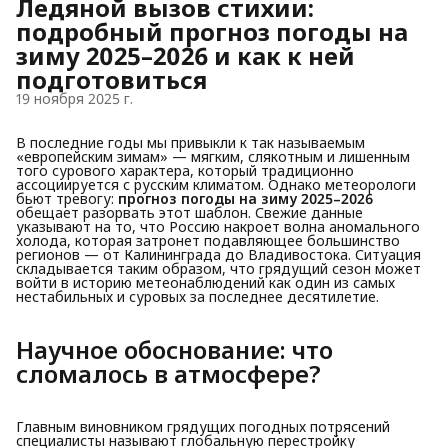
Ледяной вызов стихии:
подробный прогноз погоды на
зиму 2025–2026 и как к ней
подготовиться
19 ноября 2025 г.
В последние годы мы привыкли к так называемым
«европейским зимам» — мягким, слякотным и лишенным
того сурового характера, который традиционно
ассоциируется с русским климатом. Однако метеорологи
бьют тревогу:
прогноз погоды на зиму 2025–2026
обещает разорвать этот шаблон. Свежие данные
указывают на то, что Россию накроет волна аномального
холода, которая затронет подавляющее большинство
регионов — от Калининграда до Владивостока. Ситуация
складывается таким образом, что грядущий сезон может
войти в историю метеонаблюдений как один из самых
нестабильных и суровых за последнее десятилетие.
Научное обоснование: что 
сломалось в атмосфере?
Главным виновником грядущих погодных потрясений
специалисты называют глобальную перестройку