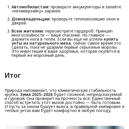
Автомобилистам:
проверьте аккумуляторы и залейте
«незамерзайку» заранее.
Домовладельцам:
проверьте теплоизоляцию окон и
дверей.
Всем жителям:
пересмотрите гардероб. Принцип
многослойности — ваше спасение. Но главное —
держите ноги в тепле. Если вы еще не успели
купить 
унты из натурального меха
, сейчас самое время это
сделать, пока не ударили первые серьезные морозы.
Это инвестиция в ваше здоровье, которая окупится в
первый же морозный день.
Итог
Природа напоминает, что климатическая стабильность
хрупка.
Зима 2025–2026
будет сложной, непредсказуемой
и суровой. Она проверит на прочность всё. Единственный
способ встретить этот вызов достойно — быть готовым.
И пусть за окном бушует вьюга, в правильной экипировке и
теплых унтах вам будет комфортно в любую погоду.