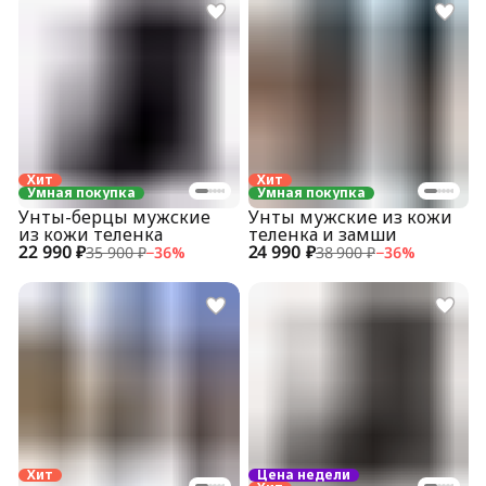
Хит
Хит
Умная покупка
Умная покупка
Унты-берцы мужские
Унты мужские из кожи
из кожи теленка
теленка и замши
22 990 ₽
24 990 ₽
35 900 ₽
−
36
%
38 900 ₽
−
36
%
Хит
Цена недели