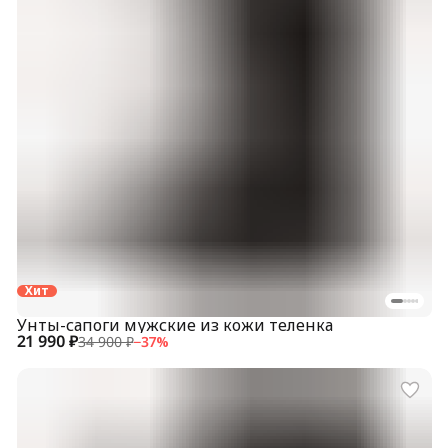
Хит
Унты-сапоги мужские из кожи теленка
21 990 ₽
34 900 ₽
−
37
%