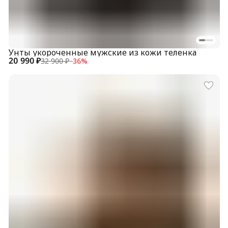
Унты укороченные мужские из кожи теленка
20 990 ₽
32 900 ₽
−
36
%