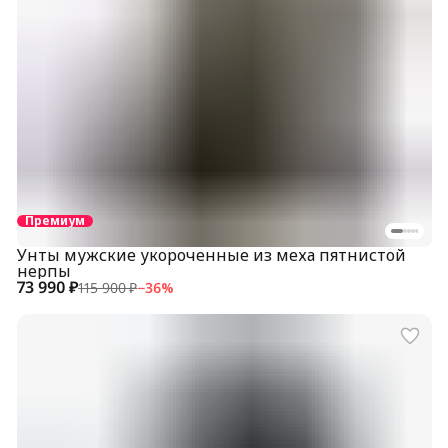
Премиум
Унты мужские укороченные из меха пятнистой
нерпы
73 990 ₽
115 900 ₽
−
36
%