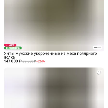
Люкс
Новинка
Унты мужские укороченные из меха полярного
волка
147 000 ₽
199 000 ₽
−
26
%