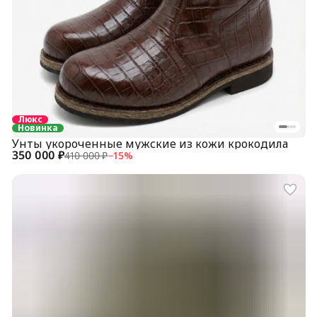
Люкс
Новинка
Унты укороченные мужские из кожи крокодила
350 000 ₽
410 000 ₽
−
15
%