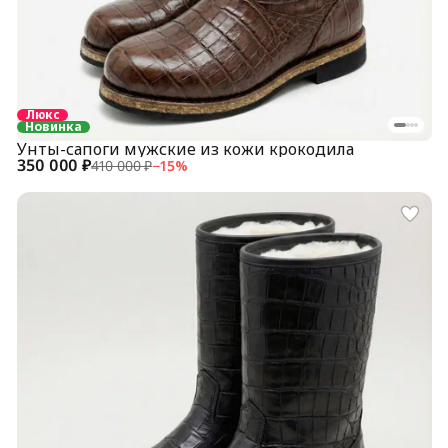
Люкс
Новинка
Унты-сапоги мужские из кожи крокодила
350 000 ₽
410 000 ₽
−
15
%