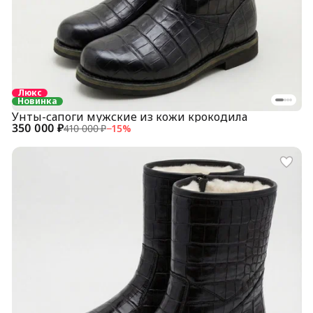
Люкс
Новинка
Унты-сапоги мужские из кожи крокодила
350 000 ₽
410 000 ₽
−
15
%