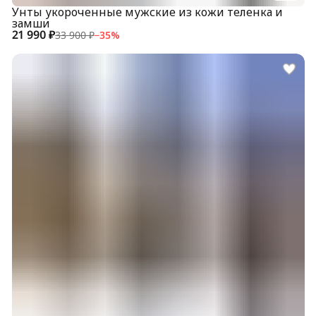
Унты укороченные мужские из кожи теленка и
замши
21 990 ₽
33 900 ₽
−
35
%