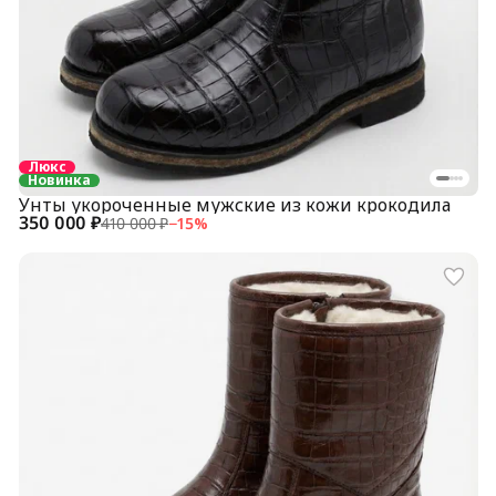
Люкс
Новинка
Унты укороченные мужские из кожи крокодила
350 000 ₽
410 000 ₽
−
15
%