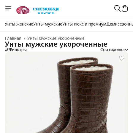
Унты женские
Унты мужские
Унты люкс и премиум
Демисезонн
Главная
›
Унты мужские укороченные
Унты мужские укороченные
Фильтры
Сортировка