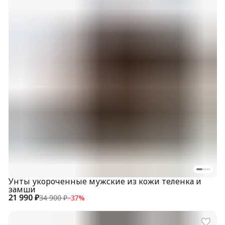
Унты укороченные мужские из кожи теленка и
замши
21 990 ₽
34 900 ₽
−
37
%