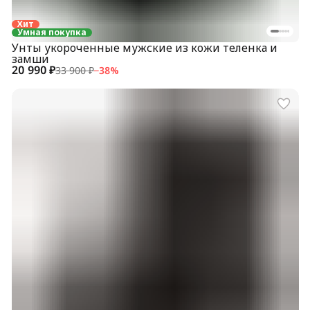
Хит
Умная покупка
Унты укороченные мужские из кожи теленка и
замши
20 990 ₽
33 900 ₽
−
38
%