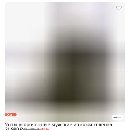
Хит
Унты укороченные мужские из кожи теленка
21 990 ₽
33 900 ₽
−
35
%