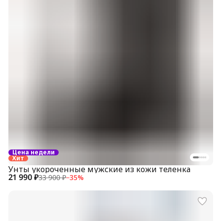
Цена недели
Хит
Унты укороченные мужские из кожи теленка
21 990 ₽
33 900 ₽
−
35
%