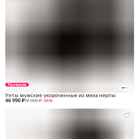
Премиум
Унты мужские укороченные из меха нерпы
46 990 ₽
72 900 ₽
−
36
%