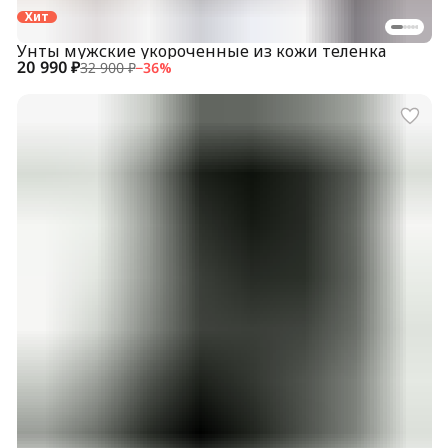
Хит
Унты мужские укороченные из кожи теленка
20 990 ₽
32 900 ₽
−
36
%