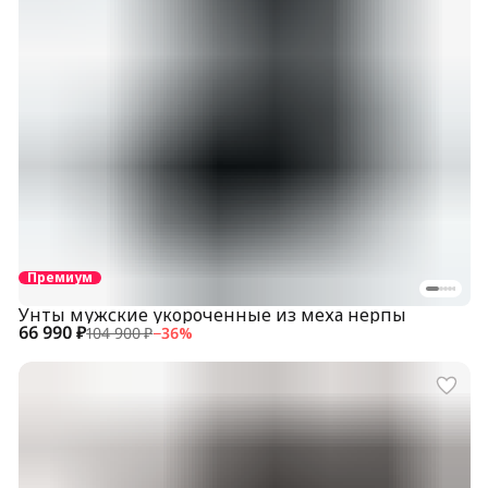
Премиум
Унты мужские укороченные из меха нерпы
66 990 ₽
104 900 ₽
−
36
%