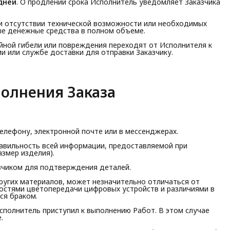
дней
. О продлении срока Исполнитель уведомляет Заказчика
при отсутствии технической возможности или необходимых
ые денежные средства в полном объеме.
чайной гибели или повреждения переходят от Исполнителя к
и или службе доставки для отправки Заказчику.
полнения Заказа
телефону, электронной почте или в мессенджерах.
правильность всей информации, предоставляемой при
азмер изделия).
азчиком для подтверждения деталей.
других материалов, может незначительно отличаться от
ностями цветопередачи цифровых устройств и различиями в
ся браком.
Исполнитель приступил к выполнению Работ. В этом случае
.