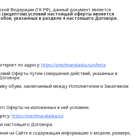
йской Федерации (ГК РФ), данный документ является
(акцептом) условий настоящей оферты является 
обов, указанных в разделе 4 настоящего Договора.
нтернет по адресу:
https://snezhnayalaska.ru/oferta
ловий Оферты путем совершения действий, указанных в
Договора.
иву обуви, заключаемый между Исполнителем и Заказчиком
пт Оферты на изложенных в ней условиях.
ресу:
https://snezhnayalaska.ru/
.
ах настоящего Договора.
нная на Сайте и содержащая информацию о модели, размере,