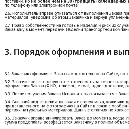
поставки, но
не более чем на 30 (тридцать) календарных 
по телефону или электронной почте.
2.6. Исполнитель вправе отказаться от выполнения Заказа 
материалов, уведомив об этом Заказчика и вернув уплаченн
2.7. Право собственности на готовые Изделия и риск их слу
Заказчику в момент передачи Изделий транспортной компани
3. Порядок оформления и вы
3.1. Заказчик оформляет Заказ самостоятельно на Сайте, по 
3.2. Заказчик несет полную ответственность за точность и 
оформлении Заказа (ФИО, телефон, e-mail, адрес доставки, р
3.3. После получения Заказа Исполнитель связывается с Зак
3.4. Внешний вид Изделия, включая оттенок меха, кожи или 
представленного на фотографиях на Сайте в связи с особен
партиях натуральных материалов. Данные отличия не являют
3.5. Заказчик вправе аннулировать Заказ до момента, когда 
сумма предоплаты возвращается Заказчику в полном объеме