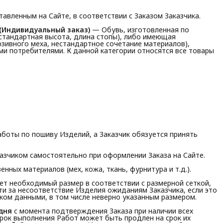
авленным на Сайте, в соответствии с Заказом Заказчика.
(Индивидуальный заказ)
— Обувь, изготовленная по
стандартная высота, длина стопы), либо имеющая
зивного меха, нестандартное сочетание материалов),
 потребителями. К данной категории относятся все товары
Работы по пошиву Изделий, а Заказчик обязуется принять
казчиком самостоятельно при оформлении Заказа на Сайте.
нных материалов (мех, кожа, ткань, фурнитура и т.д.).
ет необходимый размер в соответствии с размерной сеткой,
ти за несоответствие Изделия ожиданиям Заказчика, если это
ком данными, в том числе неверно указанным размером.
 дня
с момента подтверждения Заказа при наличии всех
рок выполнения Работ может быть продлен на срок их