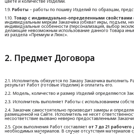
цвете и количестве Изделий.
1.9.
Работы
– работы по пошиву Изделий по образцам, предст
1.10.
Товар с индивидуально-определенными свойствами 
индивидуальным меркам Заказчика (обхват икры, подъем, не
индивидуальные особенности (персонализация, выбор эксклю
делающие невозможным использование данного Товара иными
из раздела «Премиум и Люкс».
2. Предмет Договора
2.1. Исполнитель обязуется по Заказу Заказчика выполнить 
результат Работ (готовые Изделия) и оплатить его.
2.2. Модель, количество и размер Изделий определяются За
2.3. Исполнитель выполняет Работы с использованием собстве
2.4. Заказчик самостоятельно производит замеры и определя
размещенной на Сайте. Исполнитель не несет ответственнос
несоответствие вызвано неверно предоставленными Заказчи
2.5. Срок выполнения Работ составляет
от 7 до 21 рабочего
необходимых материалов. В случае отсутствия материалов с