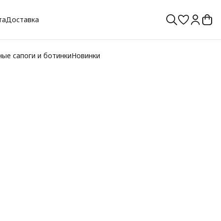
та
Доставка
ые сапоги и ботинки
Новинки