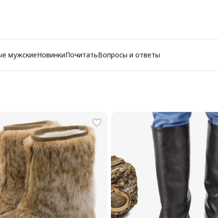
ые мужские
Новинки
Почитать
Вопросы и ответы