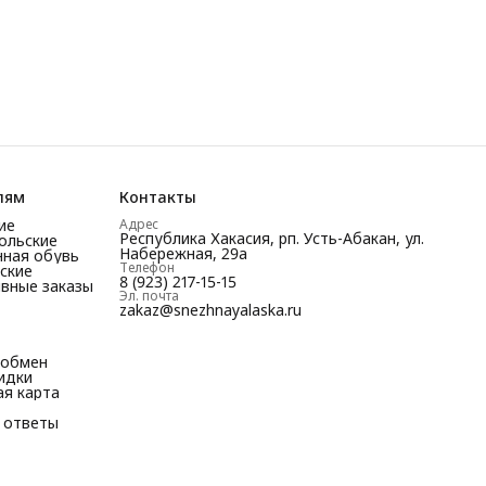
лям
Контакты
ие
Адрес
Республика Хакасия, рп. Усть-Абакан, ул.
ольские
Набережная, 29а
ная обувь
Телефон
ские
8 (923) 217-15-15
вные заказы
Эл. почта
zakaz@snezhnayalaska.ru
 обмен
кидки
я карта
 ответы