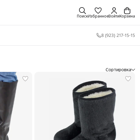
Поиск
Избранное
Войти
Корзина
8 (923) 217-15-15
Сортировка