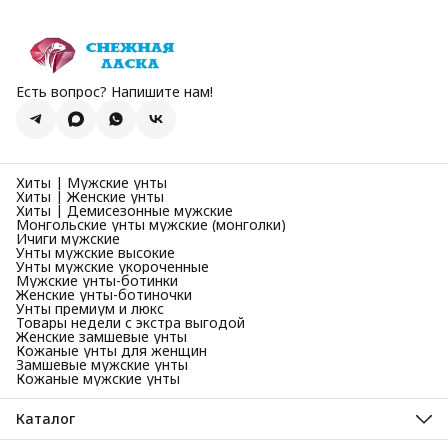
Есть вопрос? Напишите нам!
Хиты | Мужские унты
Хиты | Женские унты
Хиты | Демисезонные мужские
Монгольские унты мужские (монголки)
Ичиги мужские
Унты мужские высокие
Унты мужские укороченные
Мужские унты-ботинки
Женские унты-ботиночки
Унты премиум и люкс
Товары недели с экстра выгодой
Женские замшевые унты
Кожаные унты для женщин
Замшевые мужские унты
Кожаные мужские унты
Каталог
Унты мужские зимние