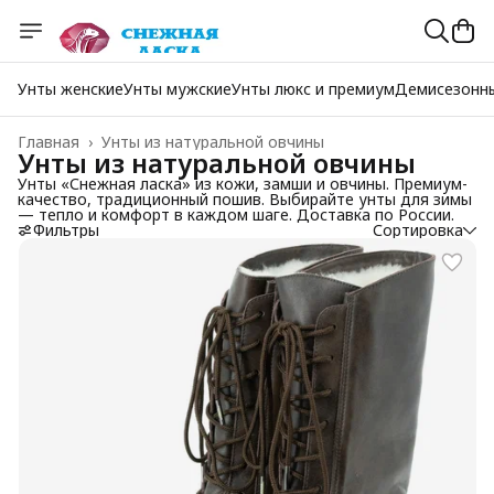
Унты женские
Унты мужские
Унты люкс и премиум
Демисезонн
Главная
›
Унты из натуральной овчины
Унты из натуральной овчины
Унты «Снежная ласка» из кожи, замши и овчины. Премиум-
качество, традиционный пошив. Выбирайте унты для зимы
— тепло и комфорт в каждом шаге. Доставка по России.
Фильтры
Сортировка