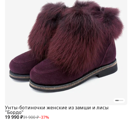
Унты-ботиночки женские из замши и лисы
"Бордо"
19 990 ₽
31 900 ₽
−
37
%