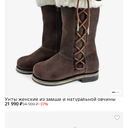
Унты женские из замши и натуральной овчины
21 990 ₽
34 900 ₽
−
37
%