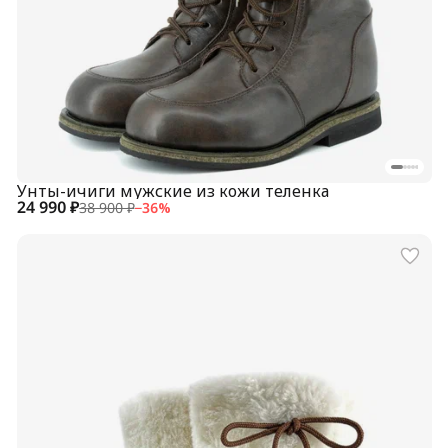
Унты-ичиги мужские из кожи теленка
24 990 ₽
38 900 ₽
−
36
%