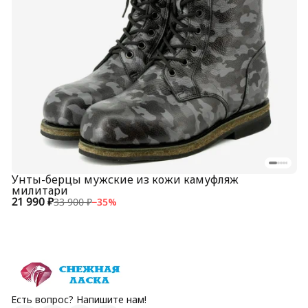
Унты-берцы мужские из кожи камуфляж
милитари
21 990 ₽
33 900 ₽
−
35
%
Есть вопрос? Напишите нам!