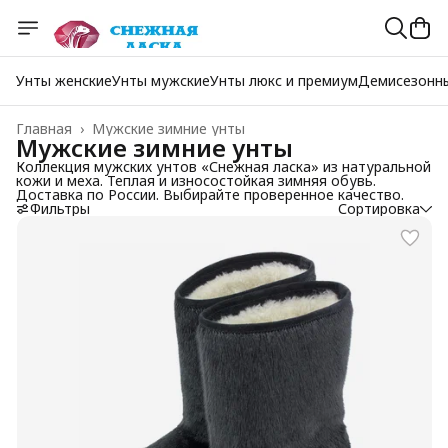
Унты женские
Унты мужские
Унты люкс и премиум
Демисезонн
Главная
›
Мужские зимние унты
Мужские зимние унты
Коллекция мужских унтов «Снежная ласка» из натуральной
кожи и меха. Теплая и износостойкая зимняя обувь.
Доставка по России. Выбирайте проверенное качество.
Фильтры
Сортировка