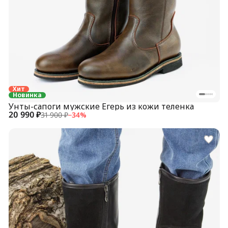
Хит
Новинка
Унты-сапоги мужские Егерь из кожи теленка
20 990 ₽
31 900 ₽
−
34
%