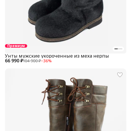
Премиум
Унты мужские укороченные из меха нерпы
66 990 ₽
104 900 ₽
−
36
%