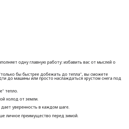
ыполняет одну главную работу: избавить вас от мыслей о
"только бы быстрее добежать до тепла", вы сможете
идти до машины или просто наслаждаться хрустом снега под
е" тепло.
ой холод от земли.
дает уверенность в каждом шаге.
аше личное преимущество перед зимой.