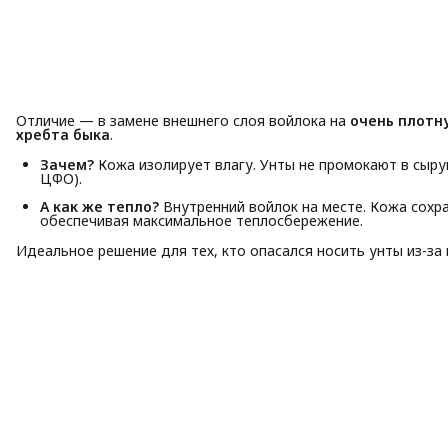
Отличие — в замене внешнего слоя войлока на
очень плотн
хребта быка
.
Зачем?
Кожа изолирует влагу. Унты не промокают в сыру
ЦФО).
А как же тепло?
Внутренний войлок на месте. Кожа сохра
обеспечивая максимальное теплосбережение.
Идеальное решение для тех, кто опасался носить унты из-за