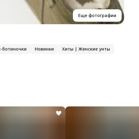
Еще фотографии
ы-ботиночки
Новинки
Хиты | Женские унты