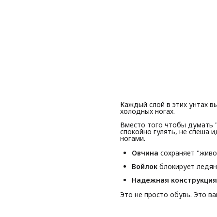
Каждый слой в этих унтах в
холодных ногах.
Вместо того чтобы думать 
спокойно гулять, не спеша 
ногами.
Овчина
сохраняет "живо
Войлок
блокирует ледян
Надежная конструкция
Это не просто обувь. Это в