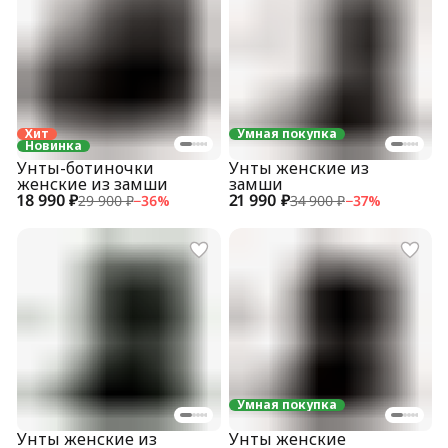
Хит
Умная покупка
Новинка
Унты-ботиночки
Унты женские из
женские из замши
замши
18 990 ₽
21 990 ₽
29 900 ₽
−
36
%
34 900 ₽
−
37
%
Умная покупка
Унты женские из
Унты женские