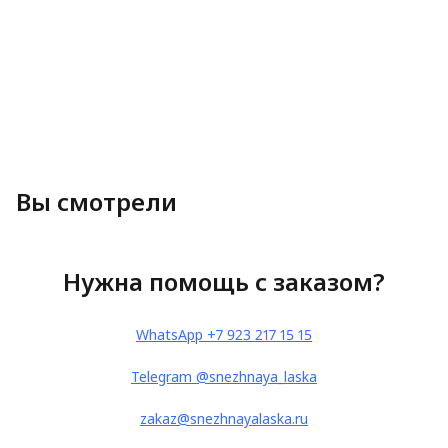
Вы смотрели
Нужна помощь с заказом?
WhatsApp +7 923 217 15 15
Telegram @snezhnaya_laska
zakaz@snezhnayalaska.ru