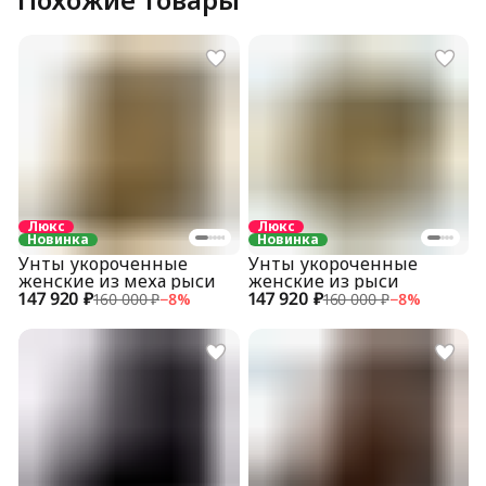
Люкс
Люкс
Новинка
Новинка
Унты укороченные
Унты укороченные
женские из меха рыси
женские из рыси
147 920 ₽
147 920 ₽
160 000 ₽
−
8
%
160 000 ₽
−
8
%