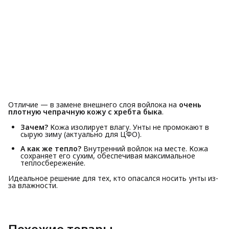
Отличие — в замене внешнего слоя войлока на
очень
плотную чепрачную кожу с хребта быка
.
Зачем?
Кожа изолирует влагу. Унты не промокают в
сырую зиму (актуально для ЦФО).
А как же тепло?
Внутренний войлок на месте. Кожа
сохраняет его сухим, обеспечивая максимальное
теплосбережение.
Идеальное решение для тех, кто опасался носить унты из-
за влажности.
Похожие товары