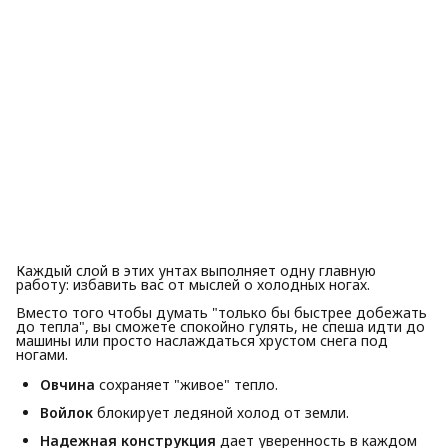
Каждый слой в этих унтах выполняет одну главную
работу: избавить вас от мыслей о холодных ногах.
Вместо того чтобы думать "только бы быстрее добежать
до тепла", вы сможете спокойно гулять, не спеша идти до
машины или просто наслаждаться хрустом снега под
ногами.
Овчина
сохраняет "живое" тепло.
Войлок
блокирует ледяной холод от земли.
Надежная конструкция
дает уверенность в каждом