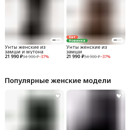
Хит
Новинка
Унты женские из
Унты женские из
замши и мутона
замши
21 990 ₽
21 990 ₽
34 900 ₽
−
37
%
34 900 ₽
−
37
%
Популярные женские модели