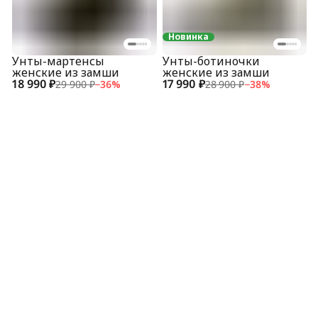
Новинка
Унты-мартенсы
Унты-ботиночки
женские из замши
женские из замши
18 990 ₽
17 990 ₽
29 900 ₽
−
36
%
28 900 ₽
−
38
%