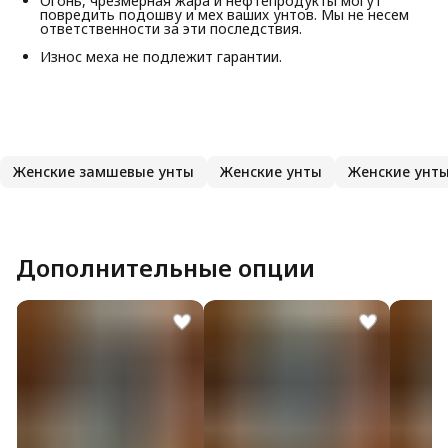
Огонь, чрезмерная жара и нефтепродукты могут
повредить подошву и мех ваших унтов. Мы не несем
ответственности за эти последствия.
Износ меха не подлежит гарантии.
Женские замшевые унты
Женские унты
Женские унт
Дополнительные опции