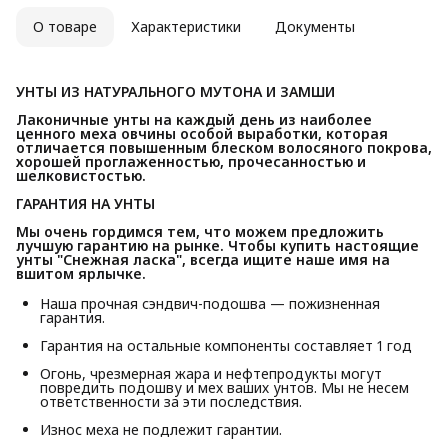
О товаре
Характеристики
Документы
УНТЫ ИЗ НАТУРАЛЬНОГО МУТОНА И ЗАМШИ
Лаконичные унты на каждый день из наиболее 
ценного меха овчины особой выработки, которая 
отличается повышенным блеском волосяного покрова, 
хорошей проглаженностью, прочесанностью и 
шелковистостью.
ГАРАНТИЯ НА УНТЫ
Мы очень гордимся тем, что можем предложить 
лучшую гарантию на рынке. Чтобы купить настоящие 
унты "Снежная ласка", всегда ищите наше имя на 
вшитом ярлычке.
Наша прочная сэндвич-подошва — пожизненная
гарантия.
Гарантия на остальные компоненты составляет 1 год
Огонь, чрезмерная жара и нефтепродукты могут
повредить подошву и мех ваших унтов. Мы не несем
ответственности за эти последствия.
Износ меха не подлежит гарантии.