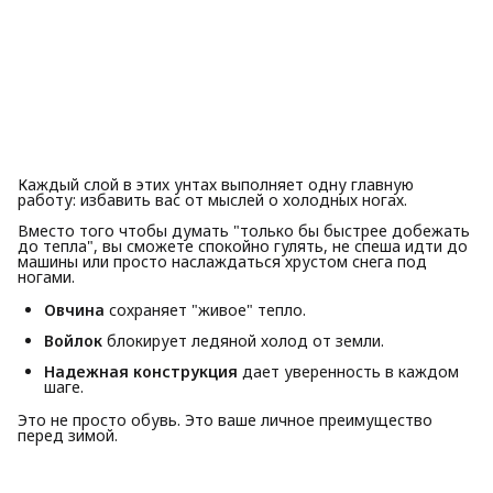
Каждый слой в этих унтах выполняет одну главную
работу: избавить вас от мыслей о холодных ногах.
Вместо того чтобы думать "только бы быстрее добежать
до тепла", вы сможете спокойно гулять, не спеша идти до
машины или просто наслаждаться хрустом снега под
ногами.
Овчина
сохраняет "живое" тепло.
Войлок
блокирует ледяной холод от земли.
Надежная конструкция
дает уверенность в каждом
шаге.
Это не просто обувь. Это ваше личное преимущество
перед зимой.