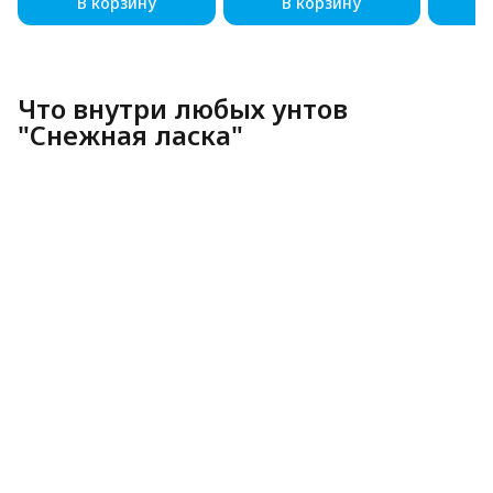
В корзину
В корзину
Что внутри любых унтов
"Снежная ласка"