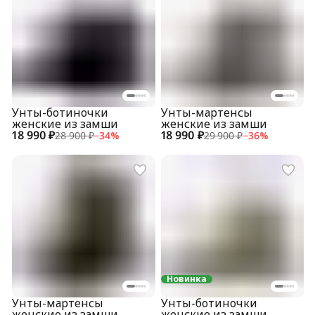
Унты-ботиночки
Унты-мартенсы
женские из замши
женские из замши
18 990 ₽
18 990 ₽
28 900 ₽
−
34
%
29 900 ₽
−
36
%
Новинка
Унты-мартенсы
Унты-ботиночки
женские из замши
женские из замши