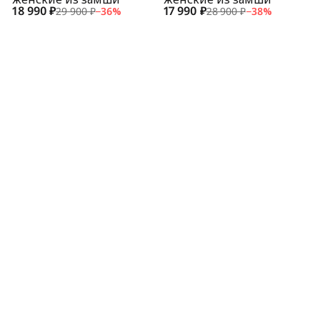
18 990 ₽
17 990 ₽
29 900 ₽
−
36
%
28 900 ₽
−
38
%