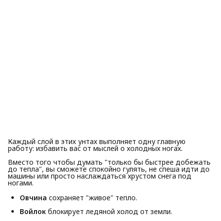
Каждый слой в этих унтах выполняет одну главную
работу: избавить вас от мыслей о холодных ногах.
Вместо того чтобы думать "только бы быстрее добежать
до тепла", вы сможете спокойно гулять, не спеша идти до
машины или просто наслаждаться хрустом снега под
ногами.
Овчина
сохраняет "живое" тепло.
Войлок
блокирует ледяной холод от земли.