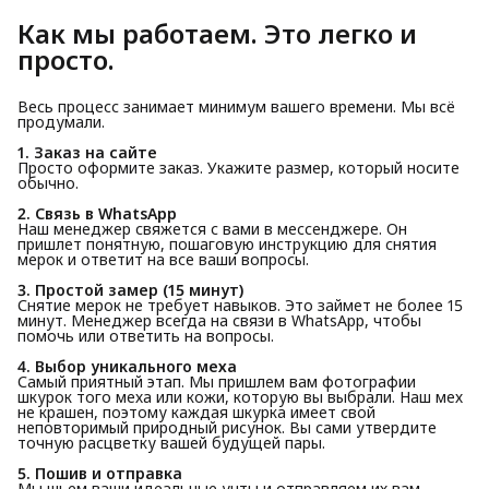
Как мы работаем. Это легко и
просто.
Весь процесс занимает минимум вашего времени. Мы всё
продумали.
1. Заказ на сайте
Просто оформите заказ. Укажите размер, который носите
обычно.
2. Связь в WhatsApp
Наш менеджер свяжется с вами в мессенджере. Он
пришлет понятную, пошаговую инструкцию для снятия
мерок и ответит на все ваши вопросы.
3. Простой замер (15 минут)
Снятие мерок не требует навыков. Это займет не более 15
минут. Менеджер всегда на связи в WhatsApp, чтобы
помочь или ответить на вопросы.
4. Выбор уникального меха
Самый приятный этап. Мы пришлем вам фотографии
шкурок того меха или кожи, которую вы выбрали. Наш мех
не крашен, поэтому каждая шкурка имеет свой
неповторимый природный рисунок. Вы сами утвердите
точную расцветку вашей будущей пары.
5. Пошив и отправка
Мы шьем ваши идеальные унты и отправляем их вам.