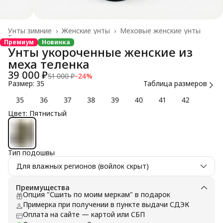
Унты зимние
›
Женские унты
›
Меховые женские унты
Главная
›
Премиум
Новинка
Унты укороченные женские из
меха теленка
39 000 ₽
51 000 ₽
−
24
%
Размер: 35
Таблица размеров
35
36
37
38
39
40
41
42
Цвет: Пятнистый
Тип подошвы
Для влажных регионов (войлок скрыт)
Преимущества
Опция "Сшить по моим меркам" в подарок
Примерка при получении в пункте выдачи СДЭК
Оплата на сайте — картой или СБП