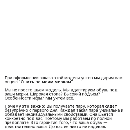
При оформлении заказа этой модели унтов мы дарим вам
опцию "
Сшить по моим меркам"
.
Мы не просто шьем модель. Мы адаптируем обувь под
ваши мерки. Широкая стопа? Высокий подъем?
Особенности икры? Мы учтем всё.
Почему это важно:
Вы получаете пару, которая сядет
безупречно с первого дня. Каждая такая пара уникальна и
обладает индивидуальными свойствами. Она шьется
конкретно под вас. Поэтому мы работаем по полной
предоплате. Это гарантия того, что ваша обувь —
действительно ваша. До вас ее никто не надевал.