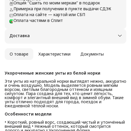
Опция "Сшить по моим меркам" в подарок
Примерка при получении в пункте выдачи СДЭК
Оплата на сайте — картой или СБП
Оплата частями в Сплит
Доставка
О товаре
Характеристики
Документы
Укороченные женские унты из белой норки
Эти унты из натуральной норки выглядят нежно, аккуратно
и очень воздушно. Модель выделяется ровным мягким
ворсом, светлым благородным оттенком и изящным
силуэтом. Пара создана для тех, кто ценит лёгкость,
комфорт и элегантный внешний вид в зимней обуви. Такие
унты отлично подходят для города, поездок и
ежедневной тёплой носки.
Особенности модели
• Короткий, ровный ворс, создающий чистый и утончённый
внешний вид • Нежный оттенок, который смотрится
дорого и аккуратно • Укороченная форма,