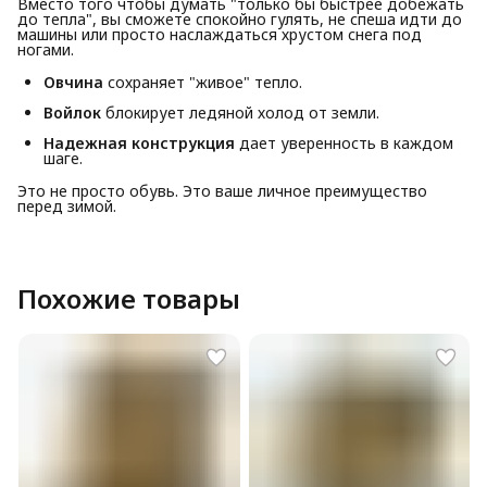
Вместо того чтобы думать "только бы быстрее добежать
до тепла", вы сможете спокойно гулять, не спеша идти до
машины или просто наслаждаться хрустом снега под
ногами.
Овчина
сохраняет "живое" тепло.
Войлок
блокирует ледяной холод от земли.
Надежная конструкция
дает уверенность в каждом
шаге.
Это не просто обувь. Это ваше личное преимущество
перед зимой.
Похожие товары