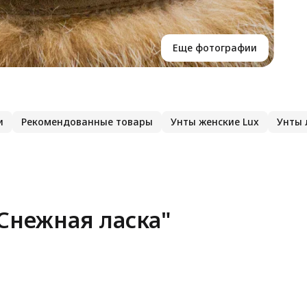
Еще фотографии
и
Рекомендованные товары
Унты женские Lux
Унты 
Снежная ласка"