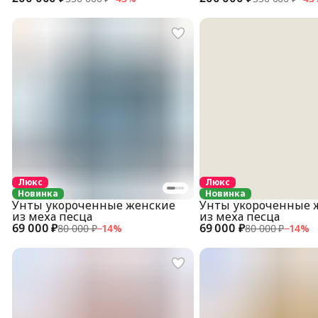
Люкс
Люкс
Новинка
Новинка
Унты укороченные женские
Унты укороченные 
из меха песца
из меха песца
69 000 ₽
69 000 ₽
80 000 ₽
−
14
%
80 000 ₽
−
14
%