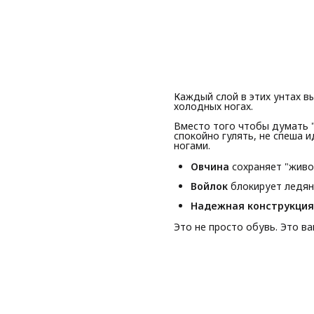
Каждый слой в этих унтах в
холодных ногах.
Вместо того чтобы думать 
спокойно гулять, не спеша 
ногами.
Овчина
сохраняет "живо
Войлок
блокирует ледян
Надежная конструкция
Это не просто обувь. Это в