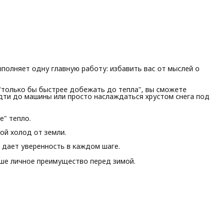
ыполняет одну главную работу: избавить вас от мыслей о
"только бы быстрее добежать до тепла", вы сможете
идти до машины или просто наслаждаться хрустом снега под
е" тепло.
ой холод от земли.
дает уверенность в каждом шаге.
аше личное преимущество перед зимой.