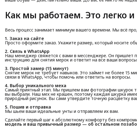
Как мы работаем. Это легко и 
Весь процесс занимает минимум вашего времени. Мы всё про
1. Заказ на сайте
Просто оформите заказ. Укажите размер, который носите об
2. Связь в WhatsApp
Наш менеджер свяжется с вами в мессенджере. Он пришлет 
инструкцию для снятия мерок и ответит на все ваши вопросы
3. Простой замер (15 минут)
Снятие мерок не требует навыков. Это займет не более 15 м
связи в WhatsApp, чтобы помочь или ответить на вопросы.
4. Выбор уникального меха
Самый приятный этап. Мы пришлем вам фотографии шкурок т
вы выбрали. Наш мех не крашен, поэтому каждая шкурка име
природный рисунок. Вы сами утвердите точную расцветку в
5. Пошив и отправка
Мы шьем ваши идеальные унты и отправляем их вам.
Сделайте первый шаг к абсолютному комфорту без компром
модель и ваш привычный размер — об остальном позабо