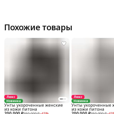
Похожие товары
Люкс
Люкс
Новинка
Новинка
Унты укороченные женские
Унты укороченные 
из кожи питона
из кожи питона
200 000 ₽
200 000 ₽
350 000 ₽
−
43
%
350 000 ₽
−
43