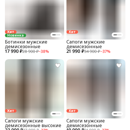
Хит
Хит
Новинка
Ботинки мужские
Сапоги мужские
демисезонные
демисезонные
17 990 ₽
21 990 ₽
28 900 ₽
−
38
%
34 900 ₽
−
37
%
Хит
Хит
Сапоги мужские
Сапоги мужские
демисезонные высокие
демисезонные
23 990 ₽
19 990 ₽