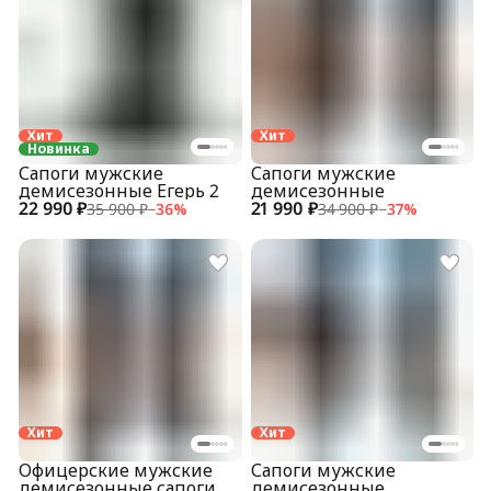
Хит
Хит
Новинка
Сапоги мужские
Сапоги мужские
демисезонные Егерь 2
демисезонные
22 990 ₽
21 990 ₽
35 900 ₽
−
36
%
34 900 ₽
−
37
%
Хит
Хит
Офицерские мужские
Сапоги мужские
демисезонные сапоги
демисезонные