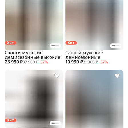
Хит
Хит
Сапоги мужские
Сапоги мужские
демисезонные высокие
демисезонные
23 990 ₽
19 990 ₽
37 900 ₽
−
37
%
31 900 ₽
−
37
%
Хит