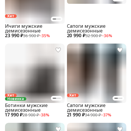
Хит
Ичиги мужские
Сапоги мужские
демисезонные
демисезонные
23 990 ₽
20 990 ₽
36 900 ₽
−
35
%
32 900 ₽
−
36
%
Хит
Хит
Новинка
Ботинки мужские
Сапоги мужские
демисезонные
демисезонные
17 990 ₽
21 990 ₽
28 900 ₽
−
38
%
34 900 ₽
−
37
%