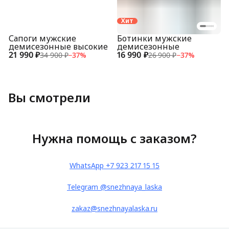
Хит
Сапоги мужские
Ботинки мужские
демисезонные высокие
демисезонные
21 990 ₽
16 990 ₽
34 900 ₽
−
37
%
26 900 ₽
−
37
%
Вы смотрели
Нужна помощь с заказом?
WhatsApp +7 923 217 15 15
Telegram @snezhnaya_laska
zakaz@snezhnayalaska.ru