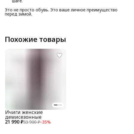
шаге.
Это не просто обувь. Это ваше личное преимущество
перед зимой.
Похожие товары
Ичиги женские
демисезонные
21 990 ₽
33 900 ₽
−
35
%