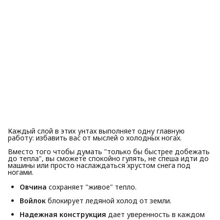
Каждый слой в этих унтах выполняет одну главную
работу: избавить вас от мыслей о холодных ногах.
Вместо того чтобы думать "только бы быстрее добежать
до тепла", вы сможете спокойно гулять, не спеша идти до
машины или просто наслаждаться хрустом снега под
ногами.
Овчина
сохраняет "живое" тепло.
Войлок
блокирует ледяной холод от земли.
Надежная конструкция
дает уверенность в каждом